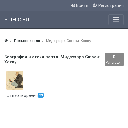
Войти
Регистрация
STIHIO.RU
Пользователи
Мидзухара Сюоси: Хокку
Биография и стихи поэта: Мидзухара Сюоси:
0
Хокку
Репутация
Стихотворения
99