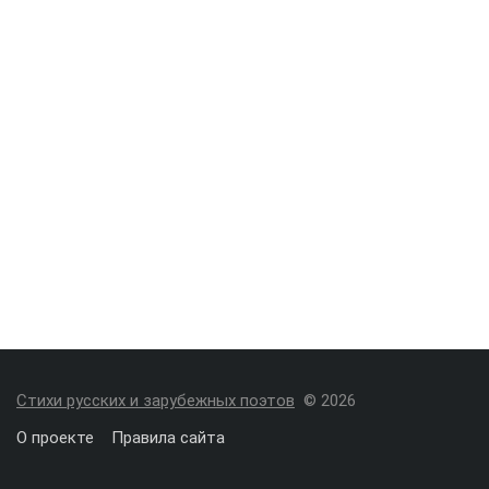
Стихи русских и зарубежных поэтов
© 2026
О проекте
Правила сайта