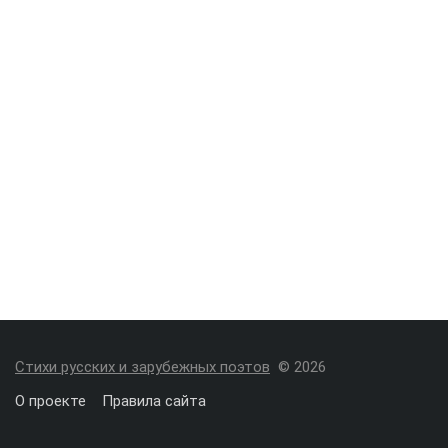
Стихи русских и зарубежных поэтов
© 2026
О проекте
Правила сайта