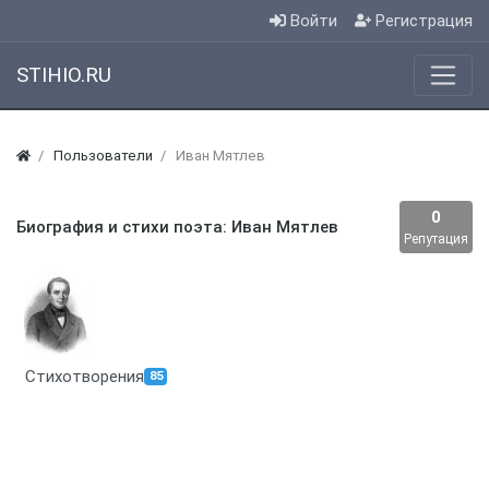
Войти
Регистрация
STIHIO.RU
Пользователи
Иван Мятлев
0
Биография и стихи поэта: Иван Мятлев
Репутация
Стихотворения
85