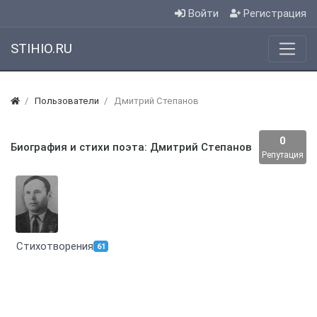
Войти
Регистрация
STIHIO.RU
Пользователи
Дмитрий Степанов
0
Биография и стихи поэта: Дмитрий Степанов
Репутация
Стихотворения
61