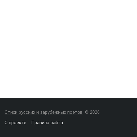
Стихи русских и зарубежных поэтов
© 2026
О проекте
Правила сайта