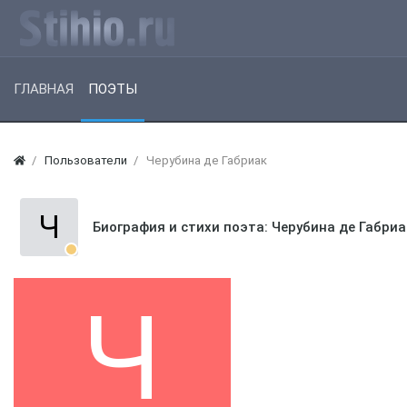
ГЛАВНАЯ
ПОЭТЫ
Пользователи
Черубина де Габриак
Ч
Биография и стихи поэта: Черубина де Габри
Ч