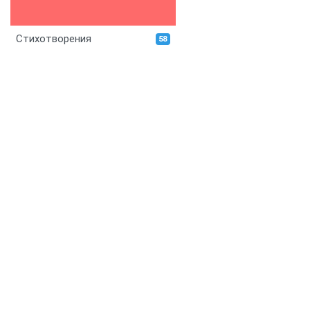
Стихотворения
58