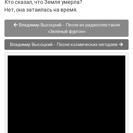
Кто сказал, что Земля умерла?
Нет, она затаилась на время.
Владимир Высоцкий - Песня из радиоспектакля
«Зелёный фургон»
Владимир Высоцкий - Песня космических негодяев