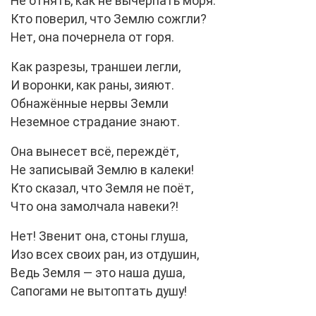
Не отнять, как не вычерпать моря.
Кто поверил, что Землю сожгли?
Нет, она почернела от горя.
Как разрезы, траншеи легли,
И воронки, как раны, зияют.
Обнажённые нервы Земли
Неземное страдание знают.
Она вынесет всё, переждёт,
Не записывай Землю в калеки!
Кто сказал, что Земля не поёт,
Что она замолчала навеки?!
Нет! Звенит она, стоны глуша,
Изо всех своих ран, из отдушин,
Ведь Земля — это наша душа,
Сапогами не вытоптать душу!