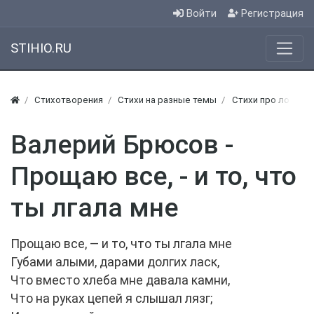
Войти
Регистрация
STIHIO.RU
Стихотворения
Стихи на разные темы
Стихи про ложь
Валерий Брюсов -
Прощаю все, - и то, что
ты лгала мне
Прощаю все, — и то, что ты лгала мне
Губами алыми, дарами долгих ласк,
Что вместо хлеба мне давала камни,
Что на руках цепей я слышал лязг;