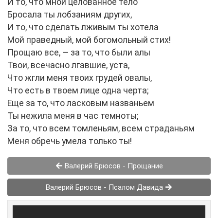
И то, что мной целованное тело
Бросала ты лобзаниям других,
И то, что сделать лживым ты хотела
Мой праведный, мой богомольный стих!
Прощаю все, — за то, что были алы
Твои, всечасно лгавшие, уста,
Что жгли меня твоих грудей овалы,
Что есть в твоем лице одна черта;
Еще за то, что ласковым названьем
Ты нежила меня в час темноты;
За то, что всем томленьям, всем страданьям
Меня обречь умела только ты!
Валерий Брюсов - Прощание
Валерий Брюсов - Псалом Давида