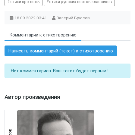
стихи про ложь
стихи русских поэтов классиков
поэзия
18.09.2022
03:41
Валерий Брюсов
Комментарии к стихотворению
Написать комментарий (текст) к стихотворению
Нет комментариев. Ваш текст будет первым!
Автор произведения