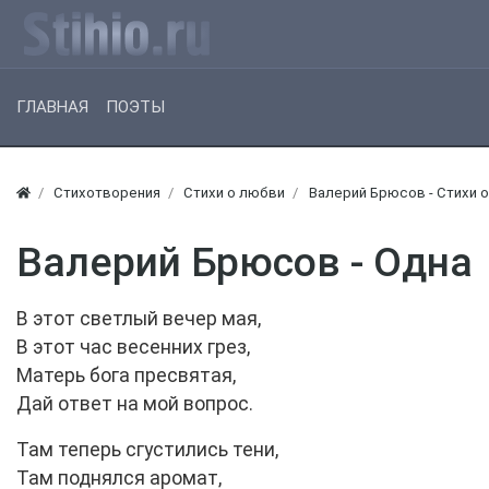
ГЛАВНАЯ
ПОЭТЫ
Стихотворения
Стихи о любви
Валерий Брюсов - Стихи 
Валерий Брюсов - Одна
В этот светлый вечер мая,
В этот час весенних грез,
Матерь бога пресвятая,
Дай ответ на мой вопрос.
Там теперь сгустились тени,
Там поднялся аромат,