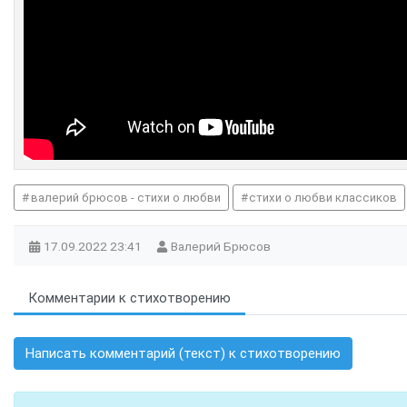
валерий брюсов - стихи о любви
стихи о любви классиков
17.09.2022
23:41
Валерий Брюсов
Комментарии к стихотворению
Написать комментарий (текст) к стихотворению