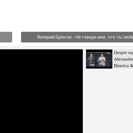
Валерий Брюсов - Не говори мне, что ты лю
Despre ru
Alexander
Biserica 