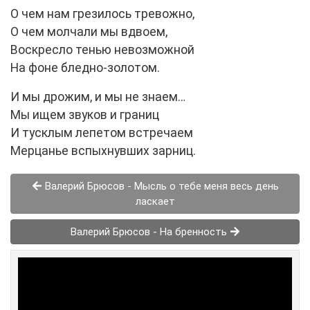
О чем нам грезилось тревожно,
О чем молчали мы вдвоем,
Воскресло тенью невозможной
На фоне бледно-золотом.
И мы дрожим, и мы не знаем…
Мы ищем звуков и границ
И тусклым лепетом встречаем
Мерцанье вспыхнувших зарниц.
Валерий Брюсов - Мысль о тебе меня весь день
ласкает
Валерий Брюсов - На бренность