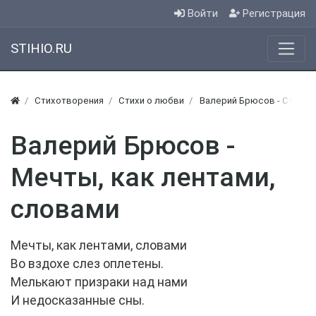
Войти
Регистрация
STIHIO.RU
Стихотворения
Стихи о любви
Валерий Брюсов - Стихи 
Валерий Брюсов -
Мечты, как лентами,
словами
Мечты, как лентами, словами
Во вздохе слез оплетены.
Мелькают призраки над нами
И недосказанные сны.