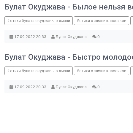
Булат Окуджава - Былое нельзя 
стихи булата окуджавы о жизни
стихи о жизни классиков
17.09.2022
20:33
Булат Окуджава
0
Булат Окуджава - Быстро молодо
стихи булата окуджавы о жизни
стихи о жизни классиков
17.09.2022
20:33
Булат Окуджава
0