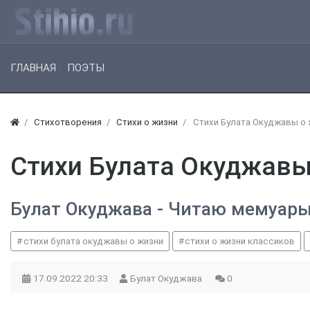
ГЛАВНАЯ
ПОЭТЫ
Стихотворения
Стихи о жизни
Стихи Булата Окуджавы о 
Стихи Булата Окуджавы
Булат Окуджава - Читаю мемуары
стихи булата окуджавы о жизни
стихи о жизни классиков
17.09.2022
20:33
Булат Окуджава
0