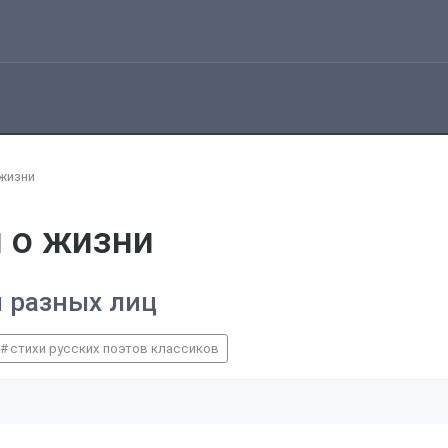
жизни
 о жизни
 разных лиц
стихи русских поэтов классиков