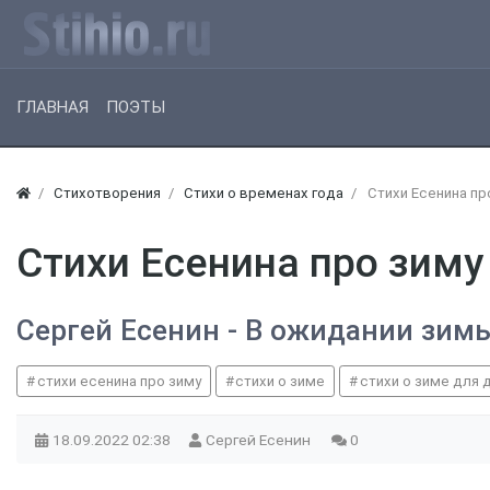
ГЛАВНАЯ
ПОЭТЫ
Стихотворения
Стихи о временах года
Стихи Есенина пр
Стихи Есенина про зиму
Сергей Есенин - В ожидании зим
стихи есенина про зиму
стихи о зиме
стихи о зиме для 
18.09.2022
02:38
Сергей Есенин
0