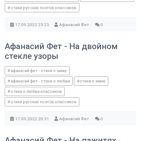
стихи русских поэтов классиков
17.09.2022
23:23
Афанасий Фет
0
Афанасий Фет - На двойном
стекле узоры
афанасий фет - стихи о зиме
афанасий фет - стихи о любви
стихи о зиме
стихи о любви классиков
стихи русских поэтов классиков
17.09.2022
20:31
Афанасий Фет
0
Афанасий Фет - На пажитях