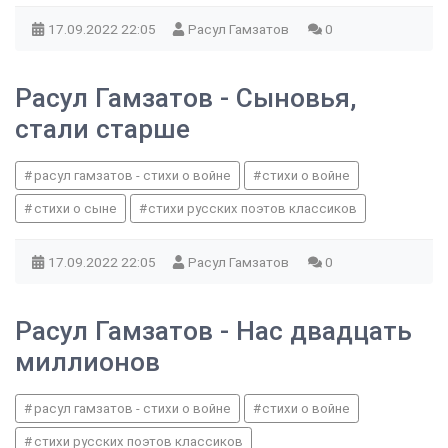
17.09.2022
22:05
Расул Гамзатов
0
Расул Гамзатов - Сыновья,
стали старше
расул гамзатов - стихи о войне
стихи о войне
стихи о сыне
стихи русских поэтов классиков
17.09.2022
22:05
Расул Гамзатов
0
Расул Гамзатов - Нас двадцать
миллионов
расул гамзатов - стихи о войне
стихи о войне
стихи русских поэтов классиков