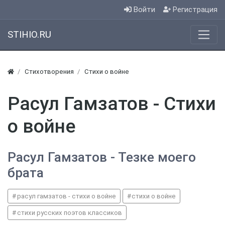
Войти
Регистрация
STIHIO.RU
Стихотворения
Стихи о войне
Расул Гамзатов - Стихи
о войне
Расул Гамзатов - Тезке моего
брата
расул гамзатов - стихи о войне
стихи о войне
стихи русских поэтов классиков