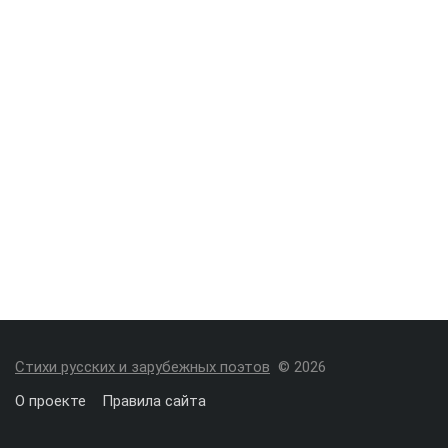
Стихи русских и зарубежных поэтов
© 2026
О проекте
Правила сайта