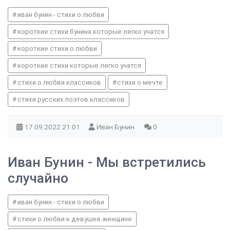
иван бунин - стихи о любви
короткие стихи бунина которые легко учатся
короткие стихи о любви
короткие стихи которые легко учатся
стихи о любви классиков
стихи о мечте
стихи русских поэтов классиков
17.09.2022
21:01
Иван Бунин
0
Иван Бунин - Мы встретились
случайно
иван бунин - стихи о любви
стихи о любви к девушке женщине