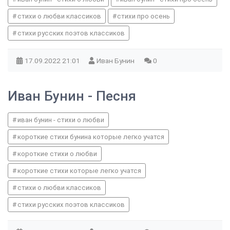
стихи о любви классиков
стихи про осень
стихи русских поэтов классиков
17.09.2022
21:01
Иван Бунин
0
Иван Бунин - Песня
иван бунин - стихи о любви
короткие стихи бунина которые легко учатся
короткие стихи о любви
короткие стихи которые легко учатся
стихи о любви классиков
стихи русских поэтов классиков