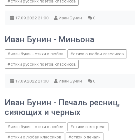
стихи русских поэтов классиков
17.09.2022
21:00
Иван Бунин
0
Иван Бунин - Миньона
иван бунин - стихи о любви
стихи о любви классиков
стихи русских поэтов классиков
17.09.2022
21:00
Иван Бунин
0
Иван Бунин - Печаль ресниц,
сияющих и черных
иван бунин - стихи о любви
стихи о встрече
стихи о любви классиков
стихи о печали