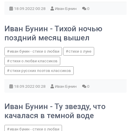
18.09.2022
00:28
Иван Бунин
0
Иван Бунин - Тихой ночью
поздний месяц вышел
иван бунин - стихи о любви
стихи о луне
стихи о любви классиков
стихи русских поэтов классиков
18.09.2022
00:28
Иван Бунин
0
Иван Бунин - Ту звезду, что
качалася в темной воде
иван бунин - стихи о любви