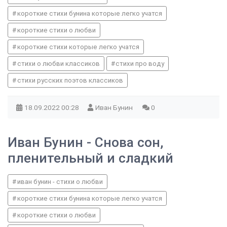
короткие стихи бунина которые легко учатся
короткие стихи о любви
короткие стихи которые легко учатся
стихи о любви классиков
стихи про воду
стихи русских поэтов классиков
18.09.2022
00:28
Иван Бунин
0
Иван Бунин - Снова сон,
пленительный и сладкий
иван бунин - стихи о любви
короткие стихи бунина которые легко учатся
короткие стихи о любви