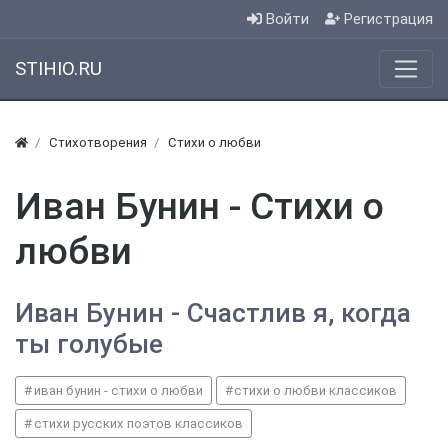
Войти
Регистрация
STIHIO.RU
Стихотворения
Стихи о любви
Иван Бунин - Стихи о
любви
Иван Бунин - Счастлив я, когда
ты голубые
иван бунин - стихи о любви
стихи о любви классиков
стихи русских поэтов классиков