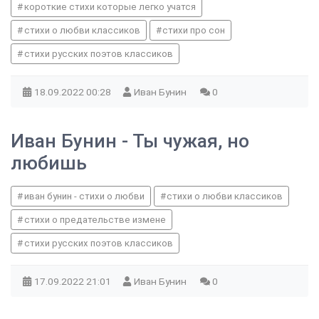
короткие стихи которые легко учатся
стихи о любви классиков
стихи про сон
стихи русских поэтов классиков
18.09.2022
00:28
Иван Бунин
0
Иван Бунин - Ты чужая, но
любишь
иван бунин - стихи о любви
стихи о любви классиков
стихи о предательстве измене
стихи русских поэтов классиков
17.09.2022
21:01
Иван Бунин
0