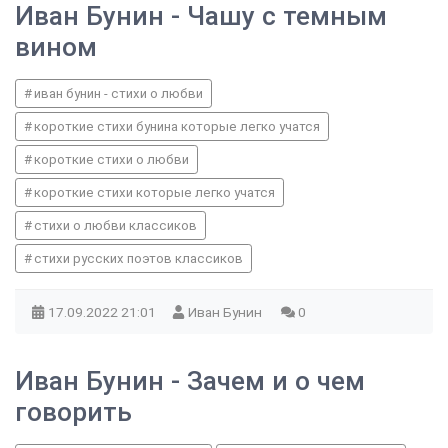
Иван Бунин - Чашу с темным
вином
иван бунин - стихи о любви
короткие стихи бунина которые легко учатся
короткие стихи о любви
короткие стихи которые легко учатся
стихи о любви классиков
стихи русских поэтов классиков
17.09.2022
21:01
Иван Бунин
0
Иван Бунин - Зачем и о чем
говорить