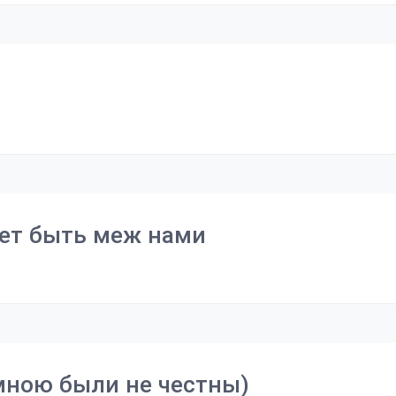
ет быть меж нами
 мною были не честны)