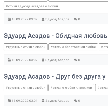
стихи эдуарда асадова о любви
18.09.2022
03:02
Эдуард Асадов
0
Эдуард Асадов - Обидная любовь
грустные стихи о любви
стихи о безответной любви
ст
18.09.2022
03:02
Эдуард Асадов
0
Эдуард Асадов - Друг без друга у
грустные стихи о любви
стихи о любви классиков
стих
18.09.2022
03:01
Эдуард Асадов
0