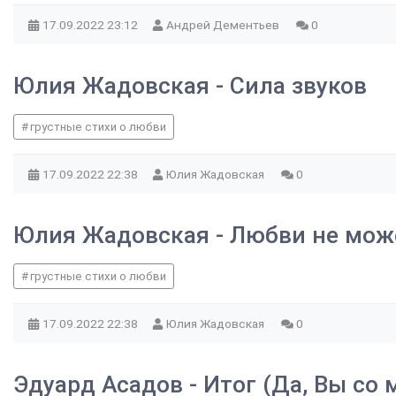
17.09.2022
23:12
Андрей Дементьев
0
Юлия Жадовская - Сила звуков
грустные стихи о любви
17.09.2022
22:38
Юлия Жадовская
0
Юлия Жадовская - Любви не мож
грустные стихи о любви
17.09.2022
22:38
Юлия Жадовская
0
Эдуард Асадов - Итог (Да, Вы со