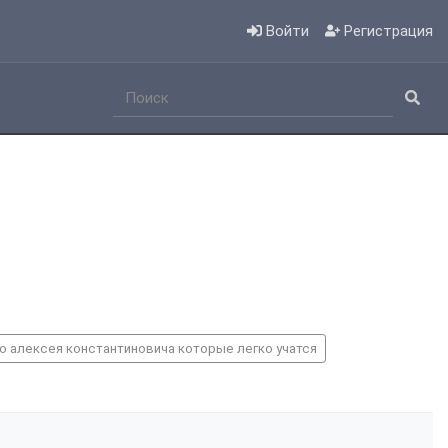
Войти
Регистрация
о алексея константиновича которые легко учатся