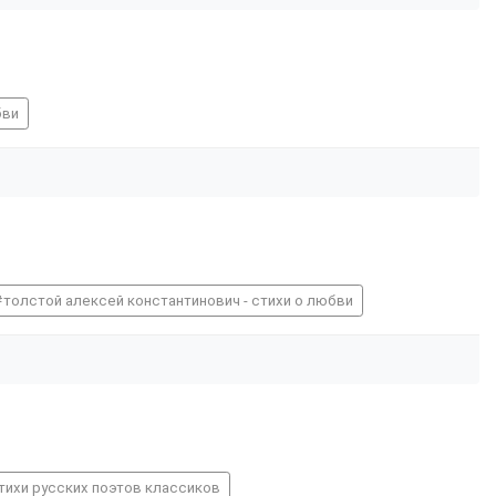
бви
толстой алексей константинович - стихи о любви
тихи русских поэтов классиков