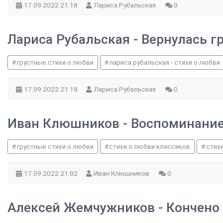
17.09.2022
21:18
Лариса Рубальская
0
Лариса Рубальская - Вернулась г
грустные стихи о любви
лариса рубальская - стихи о любви
17.09.2022
21:18
Лариса Рубальская
0
Иван Клюшников - Воспоминани
грустные стихи о любви
стихи о любви классиков
стих
17.09.2022
21:02
Иван Клюшников
0
Алексей Жемчужников - Кончено