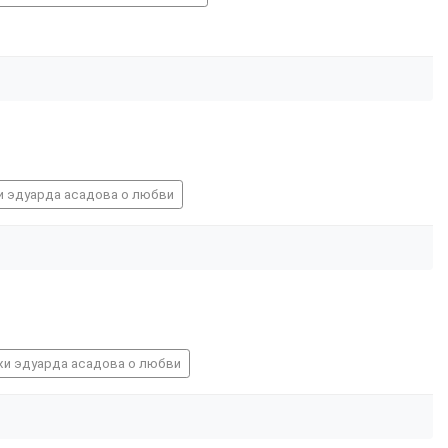
и эдуарда асадова о любви
хи эдуарда асадова о любви