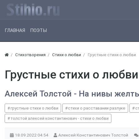
ГЛАВНАЯ
ПОЭТЫ
Стихотворения
Стихи о любви
Грустные стихи о любви
Грустные стихи о любви
Алексей Толстой - На нивы желт
грустные стихи о любви
стихи о расставании разлуке
с
толстой алексей константинович - стихи о любви
18.09.2022
04:54
Алексей Константинович Толстой