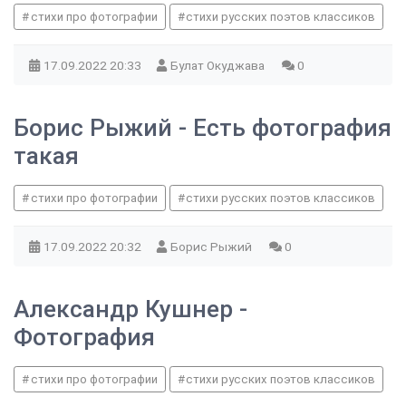
стихи про фотографии
стихи русских поэтов классиков
17.09.2022
20:33
Булат Окуджава
0
Борис Рыжий - Есть фотография
такая
стихи про фотографии
стихи русских поэтов классиков
17.09.2022
20:32
Борис Рыжий
0
Александр Кушнер -
Фотография
стихи про фотографии
стихи русских поэтов классиков