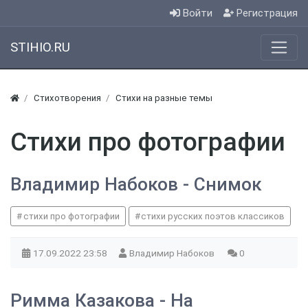
Войти
Регистрация
STIHIO.RU
Стихотворения
Стихи на разные темы
Стихи про фотографии
Владимир Набоков - Снимок
стихи про фотографии
стихи русских поэтов классиков
17.09.2022
23:58
Владимир Набоков
0
Римма Казакова - На