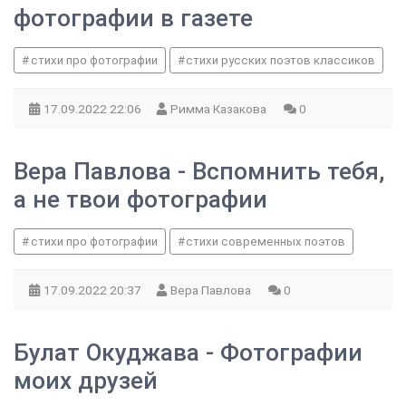
фотографии в газете
стихи про фотографии
стихи русских поэтов классиков
17.09.2022
22:06
Римма Казакова
0
Вера Павлова - Вспомнить тебя,
а не твои фотографии
стихи про фотографии
стихи современных поэтов
17.09.2022
20:37
Вера Павлова
0
Булат Окуджава - Фотографии
моих друзей