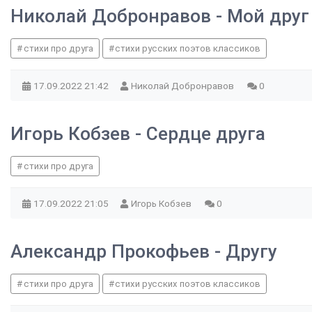
Николай Добронравов - Мой друг 
стихи про друга
стихи русских поэтов классиков
17.09.2022
21:42
Николай Добронравов
0
Игорь Кобзев - Сердце друга
стихи про друга
17.09.2022
21:05
Игорь Кобзев
0
Александр Прокофьев - Другу
стихи про друга
стихи русских поэтов классиков