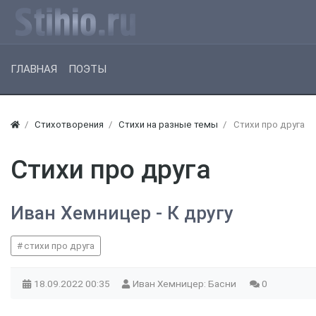
ГЛАВНАЯ
ПОЭТЫ
Стихотворения
Стихи на разные темы
Стихи про друга
Стихи про друга
Иван Хемницер - К другу
стихи про друга
18.09.2022
00:35
Иван Хемницер: Басни
0