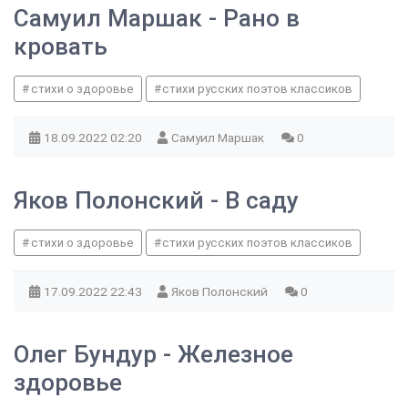
Самуил Маршак - Рано в
кровать
стихи о здоровье
стихи русских поэтов классиков
18.09.2022
02:20
Самуил Маршак
0
Яков Полонский - В саду
стихи о здоровье
стихи русских поэтов классиков
17.09.2022
22:43
Яков Полонский
0
Олег Бундур - Железное
здоровье