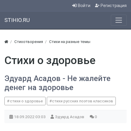
Войти
Регистрация
STIHIO.RU
Стихотворения
Стихи на разные темы
Стихи о здоровье
Эдуард Асадов - Не жалейте
денег на здоровье
стихи о здоровье
стихи русских поэтов классиков
18.09.2022
03:03
Эдуард Асадов
0