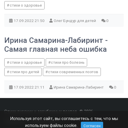
стихи о здоровье
17.09.2022
21:50
Олег Бундур для детей
0
Ирина Самарина-Лабиринт -
Самая главная неба ошибка
стихи о здоровье
стихи про болезнь
стихи про детей
стихи современных поэтов
17.09.2022
21:11
Ирина Самарина-Лабиринт
0
Стихи русских и зарубежных поэтов
© 2026
Используя этот сайт, вы соглашаетесь с тем, что мы
О проекте
Правила сайта
используем файлы cookie.
Согласен