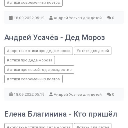
стихи современных поэтов
18.09.2022
05:19
Андрей Усачев для детей
0
Андрей Усачёв - Дед Мороз
короткие стихи про деда мороза
стихи для детей
стихи про деда мороза
стихи про новый год и рождество
стихи современных поэтов
18.09.2022
05:19
Андрей Усачев для детей
0
Елена Благинина - Кто пришёл
короткие стихи про деда мороза
стихи для детей