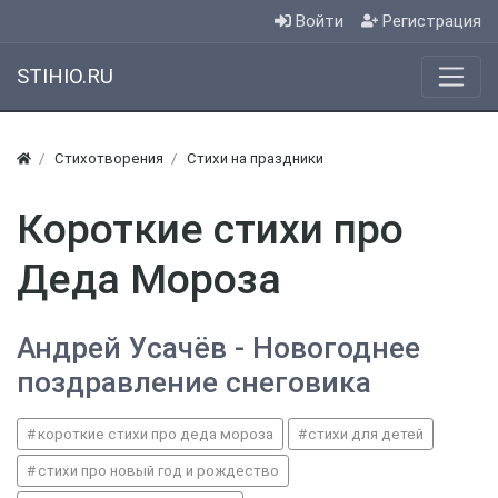
Войти
Регистрация
STIHIO.RU
Стихотворения
Стихи на праздники
Короткие стихи про
Деда Мороза
Андрей Усачёв - Новогоднее
поздравление снеговика
короткие стихи про деда мороза
стихи для детей
стихи про новый год и рождество