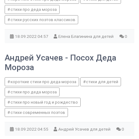
стихи про деда мороза
стихи русских поэтов классиков
18.09.2022
04:57
Елена Благинина для детей
0
Андрей Усачев - Посох Деда
Мороза
короткие стихи про деда мороза
стихи для детей
стихи про деда мороза
стихи про новый год и рождество
стихи современных поэтов
18.09.2022
04:55
Андрей Усачев для детей
0