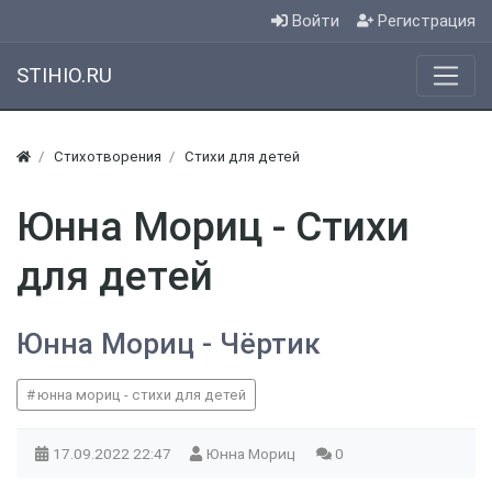
Войти
Регистрация
STIHIO.RU
Стихотворения
Стихи для детей
Юнна Мориц - Стихи
для детей
Юнна Мориц - Чёртик
юнна мориц - стихи для детей
17.09.2022
22:47
Юнна Мориц
0