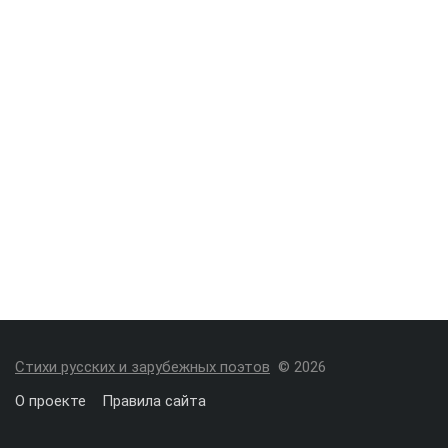
Стихи русских и зарубежных поэтов
© 2026
О проекте
Правила сайта