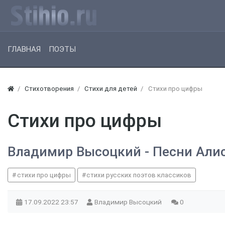
ГЛАВНАЯ
ПОЭТЫ
Стихотворения
Стихи для детей
Стихи про цифры
Стихи про цифры
Владимир Высоцкий - Песни Али
стихи про цифры
стихи русских поэтов классиков
17.09.2022
23:57
Владимир Высоцкий
0