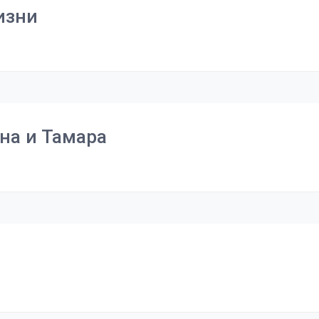
изни
на и Тамара