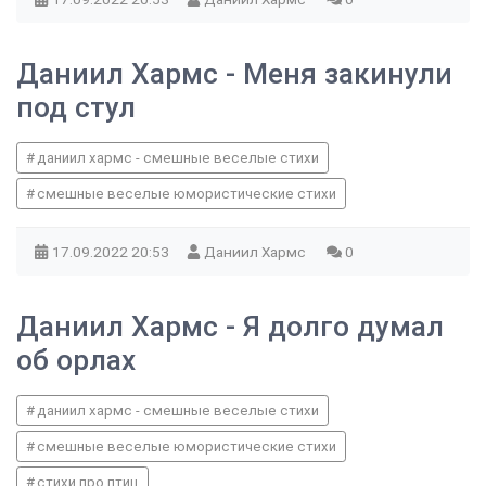
Даниил Хармс - Меня закинули
под стул
даниил хармс - смешные веселые стихи
смешные веселые юмористические стихи
17.09.2022
20:53
Даниил Хармс
0
Даниил Хармс - Я долго думал
об орлах
даниил хармс - смешные веселые стихи
смешные веселые юмористические стихи
стихи про птиц