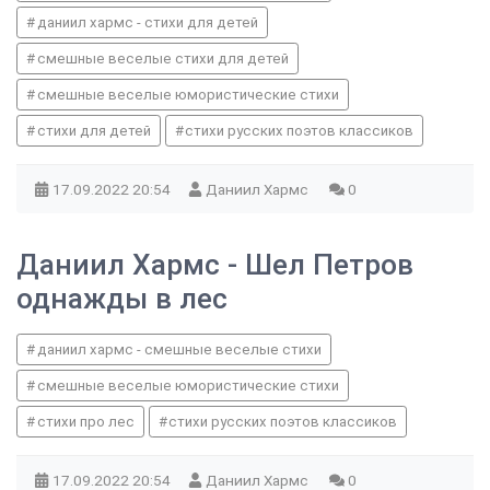
даниил хармс - стихи для детей
смешные веселые стихи для детей
смешные веселые юмористические стихи
стихи для детей
стихи русских поэтов классиков
17.09.2022
20:54
Даниил Хармс
0
Даниил Хармс - Шел Петров
однажды в лес
даниил хармс - смешные веселые стихи
смешные веселые юмористические стихи
стихи про лес
стихи русских поэтов классиков
17.09.2022
20:54
Даниил Хармс
0