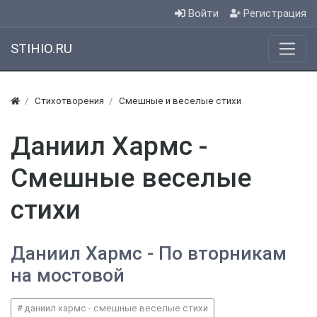
Войти
Регистрация
STIHIO.RU
Стихотворения
Смешные и веселые стихи
Даниил Хармс -
Смешные веселые
стихи
Даниил Хармс - По вторникам
на мостовой
даниил хармс - смешные веселые стихи