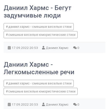
Даниил Хармс - Бегут
задумчивые люди
даниил хармс - смешные веселые стихи
смешные веселые юмористические стихи
17.09.2022
20:53
Даниил Хармс
0
Даниил Хармс -
Легкомысленные речи
даниил хармс - смешные веселые стихи
смешные веселые юмористические стихи
17.09.2022
20:53
Даниил Хармс
0