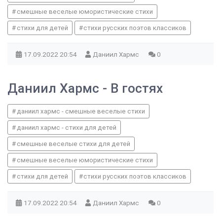
смешные веселые юмористические стихи
стихи для детей
стихи русских поэтов классиков
17.09.2022
20:54
Даниил Хармс
0
Даниил Хармс - В гостях
даниил хармс - смешные веселые стихи
даниил хармс - стихи для детей
смешные веселые стихи для детей
смешные веселые юмористические стихи
стихи для детей
стихи русских поэтов классиков
17.09.2022
20:54
Даниил Хармс
0