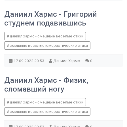
Даниил Хармс - Григорий
студнем подавившись
даниил хармс - смешные веселые стихи
смешные веселые юмористические стихи
17.09.2022
20:53
Даниил Хармс
0
Даниил Хармс - Физик,
сломавший ногу
даниил хармс - смешные веселые стихи
смешные веселые юмористические стихи
17.09.2022
20:53
Даниил Хармс
0