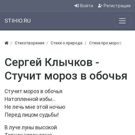
Войти
Регистрация
STIHIO.RU
Стихотворения
Стихи о природе
Стихи про мороз
Сергей Клычков -
Стучит мороз в обочья
Стучит мороз в обочья
Натопленной избы…
Не лечь мне этой ночью
Перед лицом судьбы!
В луче луны высокой