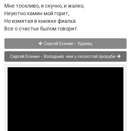
Мне тоскливо, и скучно, и жалко,
Неуютно камин мой горит,
Но измятая в книжке фиалка
Все о счастье былом говорит.
Сергей Есенин - Удалец
Сергей Есенин - Холодней, чем у сколотой проруби