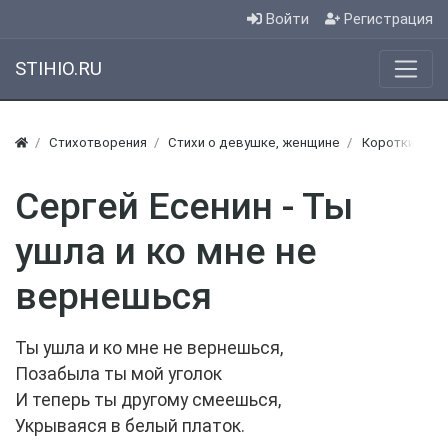
Войти
Регистрация
STIHIO.RU
Стихотворения
Стихи о девушке, женщине
Короткие сти
Сергей Есенин - Ты
ушла и ко мне не
вернешься
Ты ушла и ко мне не вернешься,
Позабыла ты мой уголок
И теперь ты другому смеешься,
Укрываяся в белый платок.