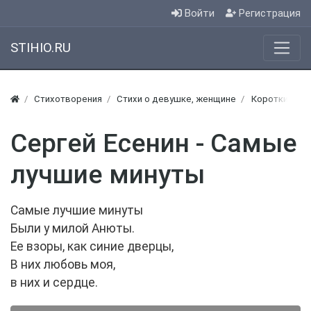
Войти
Регистрация
STIHIO.RU
Стихотворения
Стихи о девушке, женщине
Короткие сти
Сергей Есенин - Самые
лучшие минуты
Самые лучшие минуты
Были у милой Анюты.
Ее взоры, как синие дверцы,
В них любовь моя,
в них и сердце.