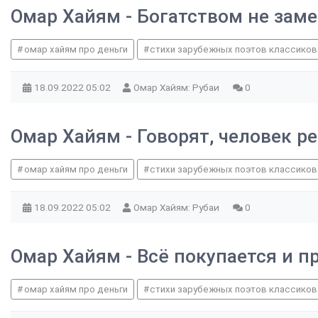
Омар Хайям - Богатством не зам
омар хайям про деньги
стихи зарубежных поэтов классиков
18.09.2022
05:02
Омар Хайям: Рубаи
0
Омар Хайям - Говорят, человек р
омар хайям про деньги
стихи зарубежных поэтов классиков
18.09.2022
05:02
Омар Хайям: Рубаи
0
Омар Хайям - Всё покупается и п
омар хайям про деньги
стихи зарубежных поэтов классиков