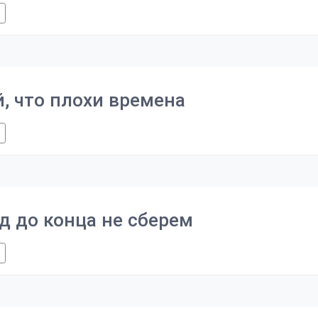
й, что плохи времена
д до конца не сберем