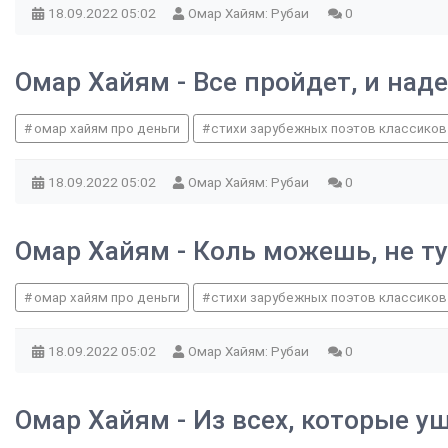
18.09.2022
05:02
Омар Хайям: Рубаи
0
Омар Хайям - Все пройдет, и над
омар хайям про деньги
стихи зарубежных поэтов классиков
18.09.2022
05:02
Омар Хайям: Рубаи
0
Омар Хайям - Коль можешь, не т
омар хайям про деньги
стихи зарубежных поэтов классиков
18.09.2022
05:02
Омар Хайям: Рубаи
0
Омар Хайям - Из всех, которые у