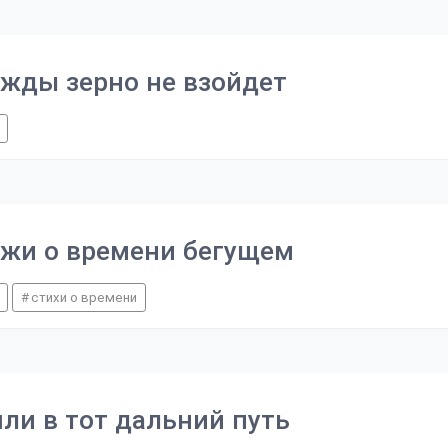
ежды зерно не взойдет
ужи о времени бегущем
стихи о времени
шли в тот дальний путь