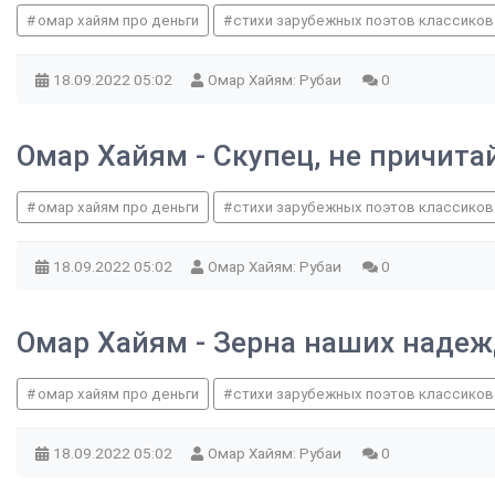
омар хайям про деньги
стихи зарубежных поэтов классиков
18.09.2022
05:02
Омар Хайям: Рубаи
0
Омар Хайям - Скупец, не причита
омар хайям про деньги
стихи зарубежных поэтов классиков
18.09.2022
05:02
Омар Хайям: Рубаи
0
Омар Хайям - Зерна наших надеж
омар хайям про деньги
стихи зарубежных поэтов классиков
18.09.2022
05:02
Омар Хайям: Рубаи
0