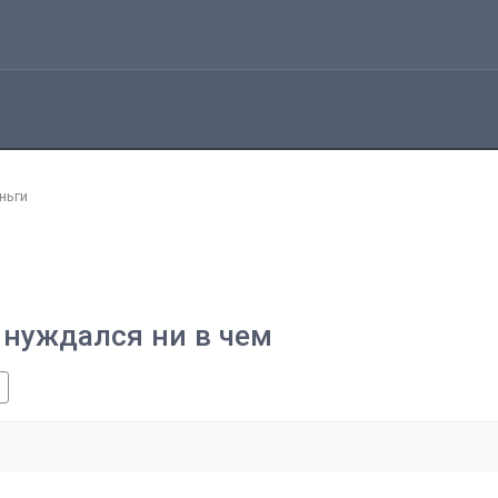
ньги
 нуждался ни в чем