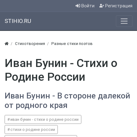
Войти
Регистрация
STIHIO.RU
Стихотворения
Разные стихи поэтов
Иван Бунин - Стихи о
Родине России
Иван Бунин - В стороне далекой
от родного края
иван бунин - стихи о родине россии
стихи о родине россии