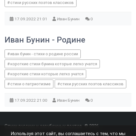
стихи русских поэтов классиков
17.09.2022
21:01
Иван Бунин
0
Иван Бунин - Родине
иван бунин - стихи о родине россии
короткие стихи бунина которые легко учатся
короткие стихи которые легко учатся
стихи о патриотизме
стихи русских поэтов классиков
17.09.2022
21:00
Иван Бунин
0
Стихи русских и зарубежных поэтов
© 2026
Используя этот сайт, вы соглашаетесь с тем, что мы