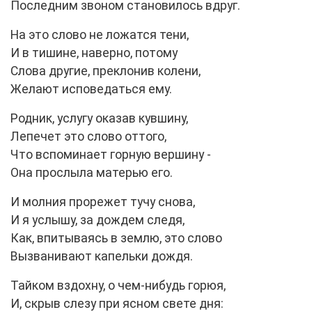
Последним звоном становилось вдруг.
На это слово не ложатся тени,
И в тишине, наверно, потому
Слова другие, преклонив колени,
Желают исповедаться ему.
Родник, услугу оказав кувшину,
Лепечет это слово оттого,
Что вспоминает горную вершину -
Она прослыла матерью его.
И молния прорежет тучу снова,
И я услышу, за дождем следя,
Как, впитываясь в землю, это слово
Вызванивают капельки дождя.
Тайком вздохну, о чем-нибудь горюя,
И, скрыв слезу при ясном свете дня: