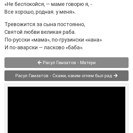
«Не беспокойся, — маме говорю я, -
Все хорошо, родная. у меня».
Тревожится за сына постоянно,
Святой любви великая раба.
По-русски «мама», по-грузински «нана»
И по-аварски — ласково «баба».
Расул Гамзатов - Матери
Расул Гамзатов - Скажи, каким огнем был рад