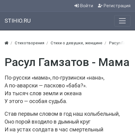
Войти
Регистрация
STIHIO.RU
Стихотворения
Стихи о девушке, женщине
Расул Гамзат
Расул Гамзатов - Мама
По-русски «мама», по-грузински «нана»,
А по-аварски — ласково «баба?».
Из тысяч слов земли и океана
У этого — особая судьба.
Став первым словом в год наш колыбельный,
Оно порой входило в дымный круг
И на устах солдата в час смертельный