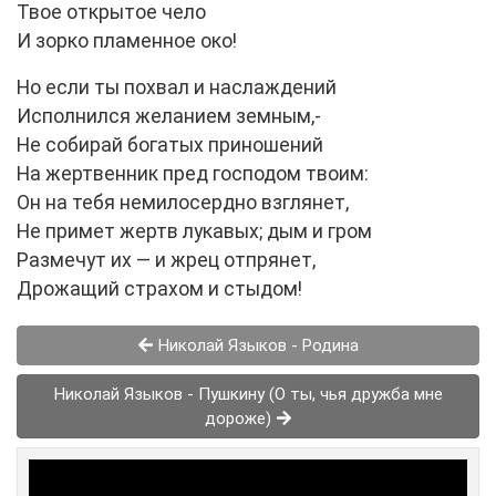
Твое открытое чело
И зорко пламенное око!
Но если ты похвал и наслаждений
Исполнился желанием земным,-
Не собирай богатых приношений
На жертвенник пред господом твоим:
Он на тебя немилосердно взглянет,
Не примет жертв лукавых; дым и гром
Размечут их — и жрец отпрянет,
Дрожащий страхом и стыдом!
Николай Языков - Родина
Николай Языков - Пушкину (О ты, чья дружба мне
дороже)