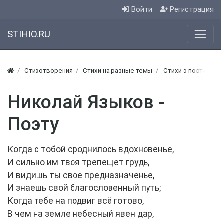
Войти
Регистрация
STIHIO.RU
Стихотворения
Стихи на разные темы
Стихи о поэтах
Николай Языков -
Поэту
Когда с тобой сроднилось вдохновенье,
И сильно им твоя трепещет грудь,
И видишь ты свое предназначенье,
И знаешь свой благословенный путь;
Когда тебе на подвиг всё готово,
В чем на земле небесный явен дар,