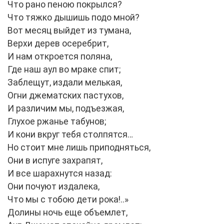
Что рано пеною покрылся?
Что тяжко дышишь подо мной?
Вот месяц выйдет из тумана,
Верхи дерев осеребрит,
И нам откроется поляна,
Где наш аул во мраке спит;
Заблещут, издали мелькая,
Огни джематских пастухов,
И различим мы, подъезжая,
Глухое ржанье табунов;
И кони вкруг тебя столпятся…
Но стоит мне лишь приподняться,
Они в испуге захрапят,
И все шарахнутся назад:
Они почуют издалека,
Что мы с тобою дети рока!..»
Долины ночь еще объемлет,