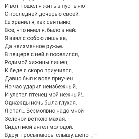
И вот пошел я жить в пустыню
С последней дочерью своей.
Ее хранил я, как святыню;
Всё, что имел я, было в ней:
Я взял с собою лишь ее,
Да неизменное ружье.
В пещере с ней я поселился,
Родимой хижины лишен;
К беде я скоро приучился,
Давно был к воле приучен.
Но час ударил неизбежный,
И улетел птенец мой нежный!..
Однажды ночь была глухая,
Я спал… Безмолвно надо мной
Зеленой веткою махая,
Сидел мой ангел молодой.
Вдруг просыпаюсь: слышу, шепот, –