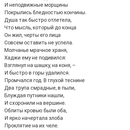
И неподвижные морщины
Покрылись бледностью кончины.
Душа так быстро отлетела,
Что мысль, который до конца
Он жил, черты его лица
Совсем оставить не успела.
Молчанье мрачное храня,
Хаджи ему не подивился:
Взглянул на шашку, на коня, –
И быстро в горы удалился.
Промчался год. В глухой теснине
Два трупа смрадные, в пыли,
Блуждая путники нашли,
И схоронили на вершине.
Облиты кровью были оба,
И ярко начертала злоба
Проклятие на их челе.