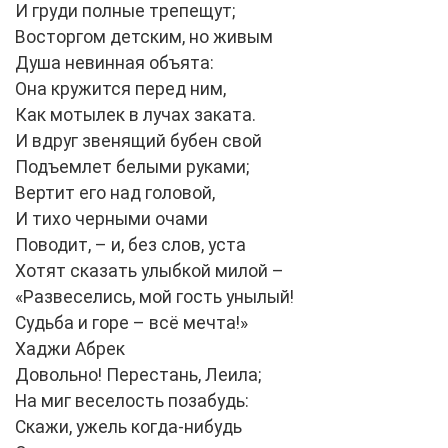
И груди полные трепещут;
Восторгом детским, но живым
Душа невинная объята:
Она кружится перед ним,
Как мотылек в лучах заката.
И вдруг звенящий бубен свой
Подъемлет белыми руками;
Вертит его над головой,
И тихо черными очами
Поводит, – и, без слов, уста
Хотят сказать улыбкой милой –
«Развеселись, мой гость унылый!
Судьба и горе – всё мечта!»
Хаджи Абрек
Довольно! Перестань, Леила;
На миг веселость позабудь:
Скажи, ужель когда-нибудь