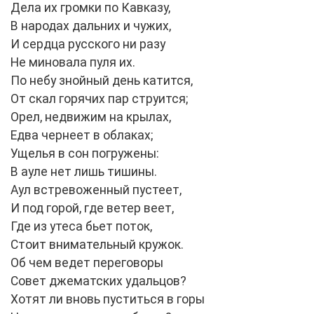
Дела их громки по Кавказу,
В народах дальних и чужих,
И сердца русского ни разу
Не миновала пуля их.
По небу знойный день катится,
От скал горячих пар струится;
Орел, недвижим на крылах,
Едва чернеет в облаках;
Ущелья в сон погружены:
В ауле нет лишь тишины.
Аул встревоженный пустеет,
И под горой, где ветер веет,
Где из утеса бьет поток,
Стоит внимательный кружок.
Об чем ведет переговоры
Совет джематских удальцов?
Хотят ли вновь пуститься в горы