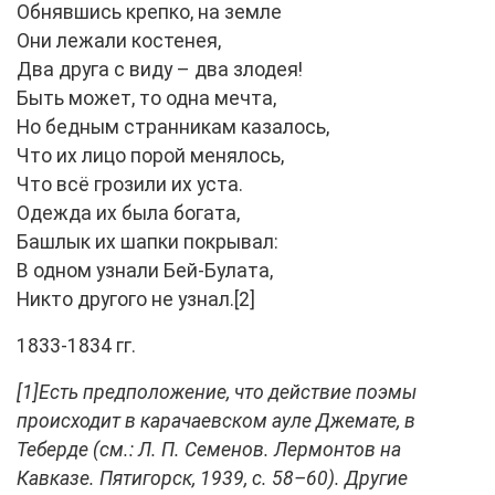
Обнявшись крепко, на земле
Они лежали костенея,
Два друга с виду – два злодея!
Быть может, то одна мечта,
Но бедным странникам казалось,
Что их лицо порой менялось,
Что всё грозили их уста.
Одежда их была богата,
Башлык их шапки покрывал:
В одном узнали Бей-Булата,
Никто другого не узнал.[2]
1833-1834 гг.
[1]Есть предположение, что действие поэмы
происходит в карачаевском ауле Джемате, в
Теберде (см.: Л. П. Семенов. Лермонтов на
Кавказе. Пятигорск, 1939, с. 58–60). Другие