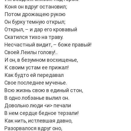
Коня он вдруг остановил;
Потом дрожащею рукою
Он бурку темную открыл;
Открыл, – и дар его кровавый
Скатился тихо на траву.
Несчастный видит, – боже правый!
Своей Леилы голову!..
И он, в безумном восхищенье,
К своим устам ее прижал!
Как будто ей передавал
Свое последнее мученье.
Всю жизнь свою в единый стон,
В одно лобзанье вылил он.
Довольно люди <и> печали
В нем сердце бедное терзали!
Как нить, истлевшая давно,
Разорвалося вдруг оно,