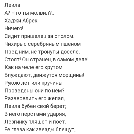
Леила
А? Что ты молвил?..
Хаджи Абрек
Ничего!
Сидит пришелец за столом.
Чихирь с серебряным пшеном
Пред ним, не тронуты доселе,
Стоят! Он странен, в самом деле!
Как на челе его крутом
Блуждают, движутся морщины!
Рукою лет или кручины
Проведены они по нем?
Развеселить его желая,
Леила бубен свой берет;
В него перстами ударяя,
Лезгинку пляшет и поет.
Ее глаза как звезды блещут,