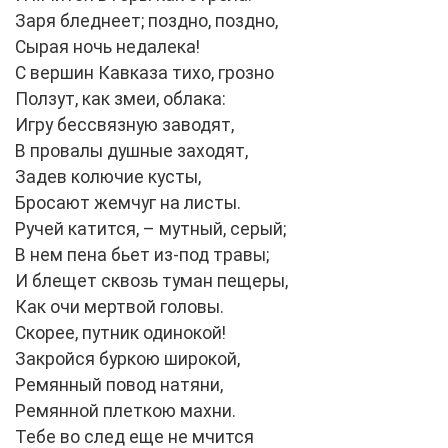
Заря бледнеет; поздно, поздно,
Сырая ночь недалека!
С вершин Кавказа тихо, грозно
Ползут, как змеи, облака:
Игру бессвязную заводят,
В провалы душные заходят,
Задев колючие кусты,
Бросают жемчуг на листы.
Ручей катится, – мутный, серый;
В нем пена бьет из-под травы;
И блещет сквозь туман пещеры,
Как очи мертвой головы.
Скорее, путник одинокой!
Закройся буркою широкой,
Ремянный повод натяни,
Ремянной плеткою махни.
Тебе во след еще не мчится