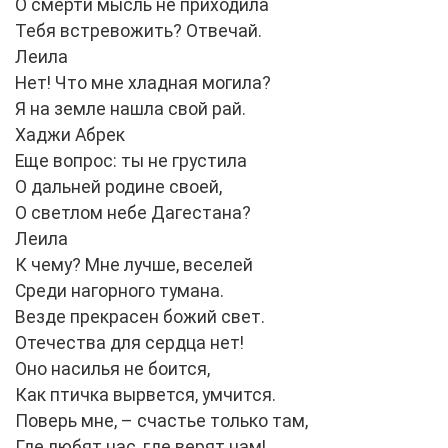
О смерти мысль не приходила
Тебя встревожить? Отвечай.
Леила
Нет! Что мне хладная могила?
Я на земле нашла свой рай.
Хаджи Абрек
Еще вопрос: ты не грустила
О дальней родине своей,
О светлом небе Дагестана?
Леила
К чему? Мне лучше, веселей
Среди нагорного тумана.
Везде прекрасен божий свет.
Отечества для сердца нет!
Оно насилья не боится,
Как птичка вырвется, умчится.
Поверь мне, – счастье только там,
Где любят нас, где верят нам!