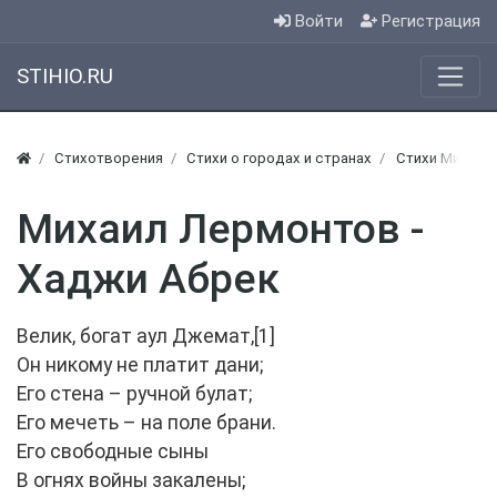
Войти
Регистрация
STIHIO.RU
Стихотворения
Стихи о городах и странах
Стихи Михаил
Михаил Лермонтов -
Хаджи Абрек
Велик, богат аул Джемат,[1]
Он никому не платит дани;
Его стена – ручной булат;
Его мечеть – на поле брани.
Его свободные сыны
В огнях войны закалены;