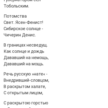
Тобольским.
Потомства
Свет. Ясен-Фенист!
Сибирское солнце -
Чичерин Денис.
В границах несведущ.
Как солнце и дождь
Дававший на немощь,
Дававший на мощь.
Речь русскую »нате« -
Внедривший-словцом,
В раскрытом халате,
С открытым лицом,
С раскрытою горстью