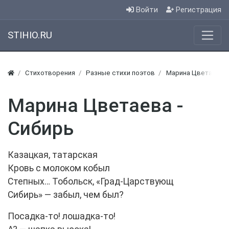
Войти
Регистрация
STIHIO.RU
Стихотворения
Разные стихи поэтов
Марина Цветаева -
Марина Цветаева -
Сибирь
Казацкая, татарская
Кровь с молоком кобыл
Степных… Тобольск, «Град-Царствующ
Сибирь» — забыл, чем был?
Посадка-то! лошадка-то!