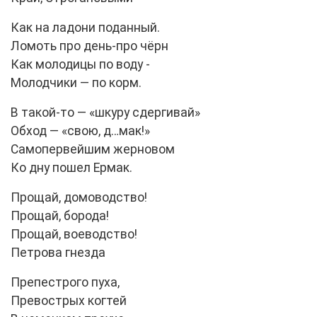
Как на ладони поданный.
Ломоть про день-про чёрн
Как молодицы по воду -
Молодчики — по корм.
В такой-то — «шкуру сдергивай»
Обход — «свою, д…мак!»
Самопервейшим жерновом
Ко дну пошел Ермак.
Прощай, домоводство!
Прощай, борода!
Прощай, воеводство!
Петрова гнезда
Препестрого пуха,
Превострых когтей