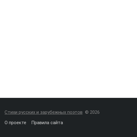
Стихи русских и зарубежных поэтов
© 2026
О проекте
Правила сайта