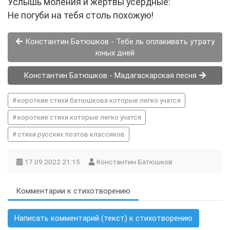
Услышь моления и жертвы усердные:
Не погуби на тебя столь похожую!
Константин Батюшков - Тебе ль оплакивать утрату
юных дней
Константин Батюшков - Мадагаскарская песня
короткие стихи батюшкова которые легко учатся
короткие стихи которые легко учатся
стихи русских поэтов классиков
17.09.2022
21:15
Константин Батюшков
Комментарии к стихотворению
Написать комментарий (текст) к стихотворению