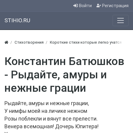
Войти
Регистрация
STIHIO.RU
Стихотворения
Короткие стихи которые легко учатся
Ко
Константин Батюшков
- Рыдайте, амуры и
нежные грации
Рыдайте, амуры и нежные грации,
У нимфы моей на личике нежном
Розы поблекли и вянут все прелести.
Венера всемощная! Дочерь Юпитера!