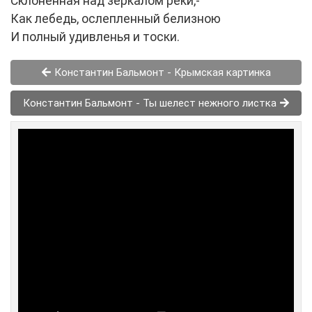
Склоненная над зеркалом реки,-
Как лебедь, ослепленный белизною
И полный удивленья и тоски.
Константин Бальмонт - Крымская картинка
Константин Бальмонт - Ты шелест нежного листка