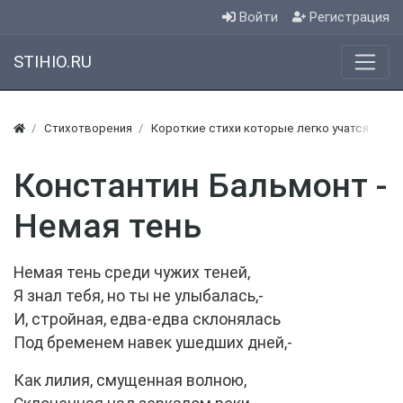
Войти
Регистрация
STIHIO.RU
Стихотворения
Короткие стихи которые легко учатся
Ко
Константин Бальмонт -
Немая тень
Немая тень среди чужих теней,
Я знал тебя, но ты не улыбалась,-
И, стройная, едва-едва склонялась
Под бременем навек ушедших дней,-
Как лилия, смущенная волною,