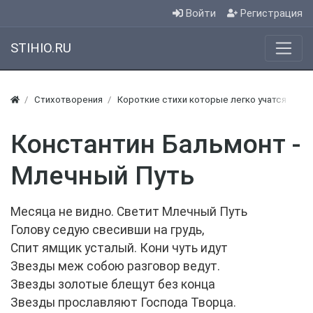
Войти
Регистрация
STIHIO.RU
Стихотворения
Короткие стихи которые легко учатся
Ко
Константин Бальмонт -
Млечный Путь
Месяца не видно. Светит Млечный Путь
Голову седую свесивши на грудь,
Спит ямщик усталый. Кони чуть идут
Звезды меж собою разговор ведут.
Звезды золотые блещут без конца
Звезды прославляют Господа Творца.