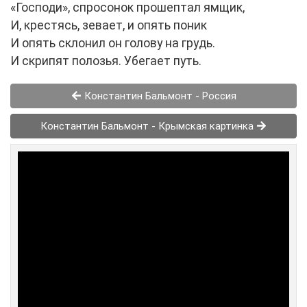
«Господи», спросонок прошептал ямщик,
И, крестясь, зевает, и опять поник
И опять склонил он голову на грудь.
И скрипят полозья. Убегает путь.
Константин Бальмонт - Россия
Константин Бальмонт - Крымская картинка