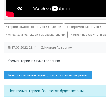
кирилл авдеенко - стихи для детей
современные стихи для
стихи для малышей самых маленьких
стихи про фрукты и о
17.09.2022
21:11
Кирилл Авдеенко
Комментарии к стихотворению
Написать комментарий (текст) к стихотворению
Нет комментариев. Ваш текст будет первым!