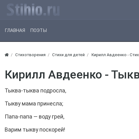
ГЛАВНАЯ
ПОЭТЫ
Стихотворения
Стихи для детей
Кирилл Авдеенко - Стих
Кирилл Авдеенко - Тык
Тыква-тыква подросла,
Тыкву мама принесла;
Папа-папа — воду грей,
Варим тыкву поскорей!