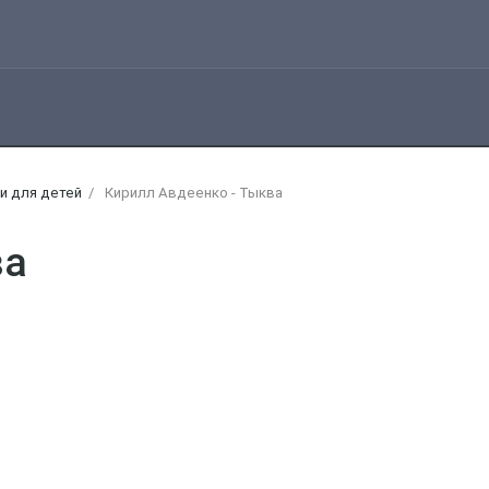
и для детей
Кирилл Авдеенко - Тыква
ва