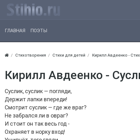
ГЛАВНАЯ
ПОЭТЫ
Стихотворения
Стихи для детей
Кирилл Авдеенко - Стих
Кирилл Авдеенко - Сусл
Суслик, суслик — погляди,
Держит лапки впереди!
Смотрит суслик — где же враг?
Не забрался ли в овраг?
И стоит он так весь год -
Охраняет в норку вход!