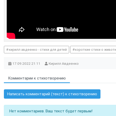
кирилл авдеенко - стихи для детей
короткие стихи о живот
17.09.2022
21:11
Кирилл Авдеенко
Комментарии к стихотворению
Написать комментарий (текст) к стихотворению
Нет комментариев. Ваш текст будет первым!