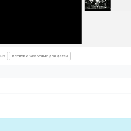
ных
стихи о животных для детей