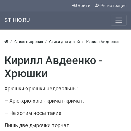
Войти
Регистрация
STIHIO.RU
Стихотворения
Стихи для детей
Кирилл Авдеенко - Стих
Кирилл Авдеенко -
Хрюшки
Хрюшки-хрюшки недовольны:
— Хрю-хрю-хрю!- кричат-кричат,
— Не хотим носы такие!
Лишь две дырочки торчат.