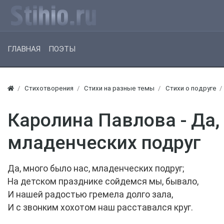
ГЛАВНАЯ
ПОЭТЫ
Стихотворения
Стихи на разные темы
Стихи о подруге
Каролина Павлова - Да,
младенческих подруг
Да, много было нас, младенческих подруг;
На детском празднике сойдемся мы, бывало,
И нашей радостью гремела долго зала,
И с звонким хохотом наш расставался круг.