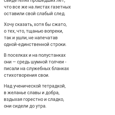
свидетелях прошедших лет,
что все же на листах газетных
оставили свой слабый след.
Хочу сказать, хотя бы сжато,
о тех, что, тщанью вопреки,
так и ушли, не напечатав
одной-единственной строки.
В поселках и на полустанках
они — средь шумной толчеи -
писали на служебных бланках
стихотворения свои.
Над ученической тетрадкой,
в желанье славы и добра,
вздыхая горестно и сладко,
они сидели до утра.