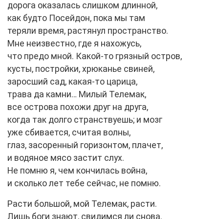
дорога оказалась слишком длинной,
как будто Посейдон, пока мы там
теряли время, растянул пространство.
Мне неизвестно, где я нахожусь,
что предо мной. Какой-то грязный остров,
кусты, постройки, хрюканье свиней,
заросший сад, какая-то царица,
трава да камни… Милый Телемак,
все острова похожи друг на друга,
когда так долго странствуешь; и мозг
уже сбивается, считая волны,
глаз, засоренный горизонтом, плачет,
и водяное мясо застит слух.
Не помню я, чем кончилась война,
и сколько лет тебе сейчас, не помню.
Расти большой, мой Телемак, расти.
Лишь боги знают, свидимся ли снова.