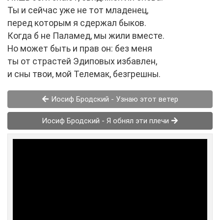
Ты и сейчас уже не тот младенец,
перед которым я сдержал быков.
Когда б не Паламед, мы жили вместе.
Но может быть и прав он: без меня
ты от страстей Эдиповых избавлен,
и сны твои, мой Телемак, безгрешны.
Иосиф Бродский - Узнаю этот ветер
Иосиф Бродский - Я обнял эти плечи