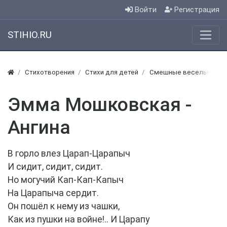
Войти
Регистрация
STIHIO.RU
Стихотворения
Стихи для детей
Смешные веселые стих
Эмма Мошковская -
Ангина
В горло влез Царап-Царапыч
И сидит, сидит, сидит.
Но могучий Кап-Кап-Капыч
На Царапыча сердит.
Он пошёл к нему из чашки,
Как из пушки на войне!.. И Царапу