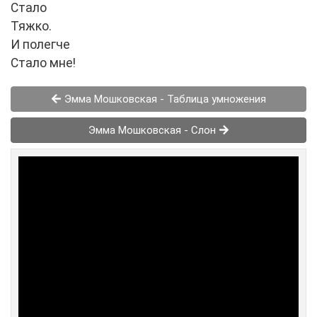
Стало
Тяжко.
И полегче
Стало мне!
Эмма Мошковская - Таблица умножения
Эмма Мошковская - Слон