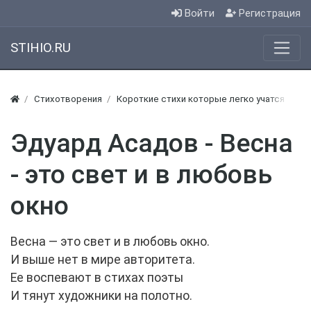
Войти
Регистрация
STIHIO.RU
Стихотворения
Короткие стихи которые легко учатся
Ко
Эдуард Асадов - Весна
- это свет и в любовь
окно
Весна — это свет и в любовь окно.
И выше нет в мире авторитета.
Ее воспевают в стихах поэты
И тянут художники на полотно.