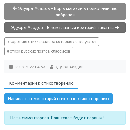
Эдуард Асадов - Вор в магазин в полночный час
забрался
Эдуард Асадов - В чем главный критерий таланта
короткие стихи асадова которые легко учатся
стихи русских поэтов классиков
18.09.2022
04:53
Эдуард Асадов
Комментарии к стихотворению
Написать комментарий (текст) к стихотворению
Нет комментариев. Ваш текст будет первым!