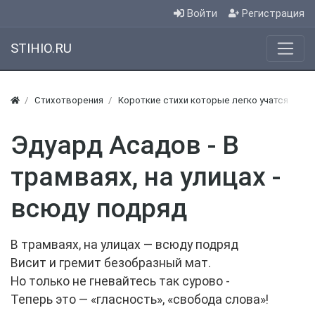
Войти
Регистрация
STIHIO.RU
Стихотворения
Короткие стихи которые легко учатся
Ко
Эдуард Асадов - В
трамваях, на улицах -
всюду подряд
В трамваях, на улицах — всюду подряд
Висит и гремит безобразный мат.
Но только не гневайтесь так сурово -
Теперь это — «гласность», «свобода слова»!