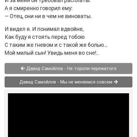
И за меня он требовал расплаты.
А я смиренно говорил ему:
— Отец, они ни в чем не виноваты.
И видел я. И понимал вдвойне,
Как буду я стоять перед тобою
С таким же гневом и с такой же болью…
Мой милый сын! Увидь меня во сне!..
Давид Самойлов - Не торопи пережитого
Давид Самойлов - Мы не меняемся совсем