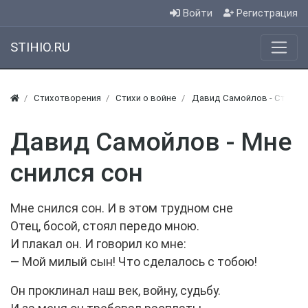
Войти
Регистрация
STIHIO.RU
Стихотворения
Стихи о войне
Давид Самойлов - Стихи о
Давид Самойлов - Мне
снился сон
Мне снился сон. И в этом трудном сне
Отец, босой, стоял передо мною.
И плакал он. И говорил ко мне:
— Мой милый сын! Что сделалось с тобою!
Он проклинал наш век, войну, судьбу.