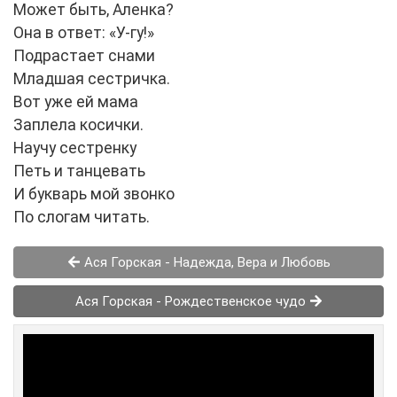
Может быть, Аленка?
Она в ответ: «У-гу!»
Подрастает снами
Младшая сестричка.
Вот уже ей мама
Заплела косички.
Научу сестренку
Петь и танцевать
И букварь мой звонко
По слогам читать.
Ася Горская - Надежда, Вера и Любовь
Ася Горская - Рождественское чудо