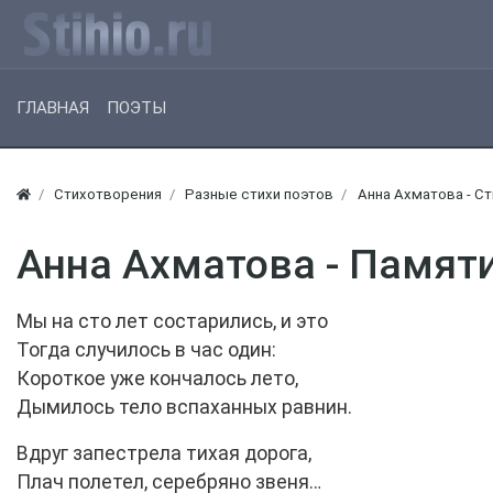
ГЛАВНАЯ
ПОЭТЫ
Стихотворения
Разные стихи поэтов
Анна Ахматова - С
Анна Ахматова - Памяти
Мы на сто лет состарились, и это
Тогда случилось в час один:
Короткое уже кончалось лето,
Дымилось тело вспаханных равнин.
Вдруг запестрела тихая дорога,
Плач полетел, серебряно звеня…