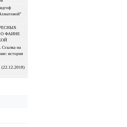
ой
идгоф
Ахматовой"
ЕРЕСНЫХ
 О ФАИНЕ
КОЙ
. Ссылка на
ние: история
 (22.12.2018)