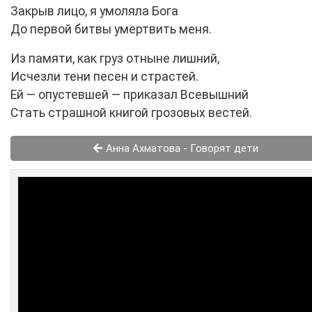
Закрыв лицо, я умоляла Бога
До первой битвы умертвить меня.
Из памяти, как груз отныне лишний,
Исчезли тени песен и страстей.
Ей — опустевшей — приказал Всевышний
Стать страшной книгой грозовых вестей.
Анна Ахматова - Говорят дети