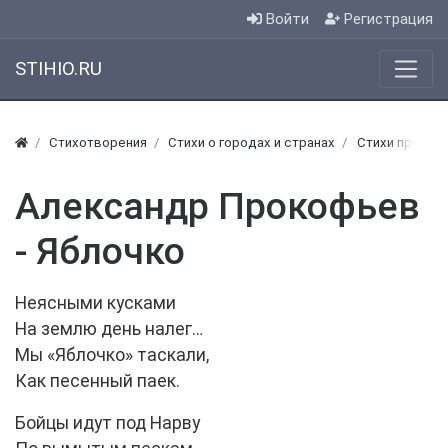
Войти
Регистрация
STIHIO.RU
Стихотворения
Стихи о городах и странах
Стихи про Аб
Александр Прокофьев
- Яблочко
Неясными кусками
На землю день налег…
Мы «Яблочко» таскали,
Как песенный паек.
Бойцы идут под Нарву